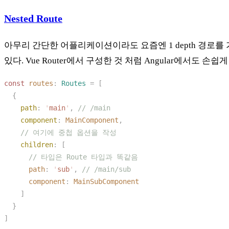
Nested Route
아무리 간단한 어플리케이션이라도 요즘엔 1 depth 경로를
있다. Vue Router에서 구성한 것 처럼 Angular에서도 손
const 
routes
: 
Routes
 =
    path
: 
'
main
'
, 
    component
: 
MainComponent
    children
      path
: 
'
sub
'
, 
      component
: 