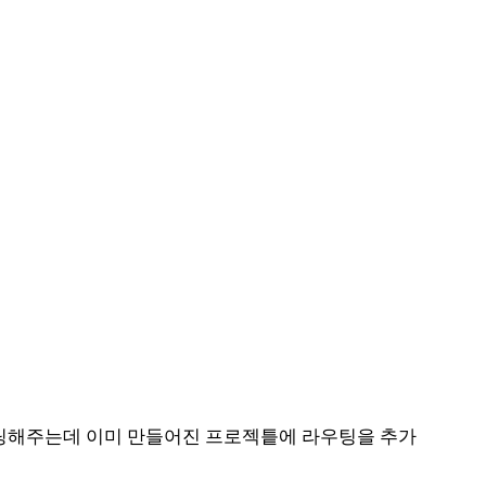
세팅해주는데 이미 만들어진 프로젝틑에 라우팅을 추가