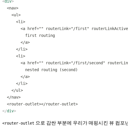
<
div
</
div
으로 감싼 부분에 우리가 매핑시킨 뷰 컴포
<router-outlet