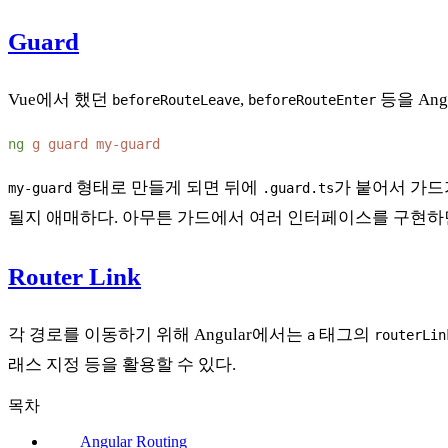
Guard
Vue에서 했던
,
등을 Ang
beforeRouteLeave
beforeRouteEnter
ng
 g
 guard
형태로 만들게 되면 뒤에
가 붙어서 가드
my-guard
.guard.ts
될지 애매하다. 아무튼 가드에서 여러 인터페이스를 구현하면
Router Link
각 경로를 이동하기 위해 Angular에서는
태그의
a
routerLin
래스 지정 등을 활용할 수 있다.
목차
Angular Routing