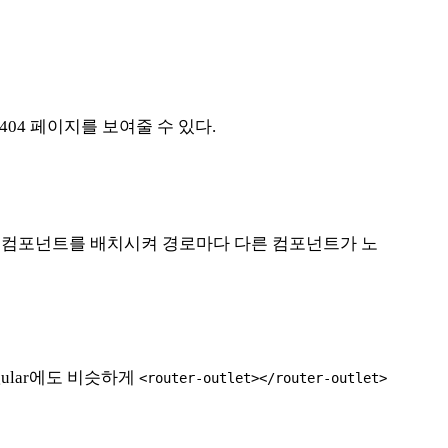
04 페이지를 보여줄 수 있다.
팅 컴포넌트를 배치시켜 경로마다 다른 컴포넌트가 노
ular에도 비슷하게
<router-outlet></router-outlet>