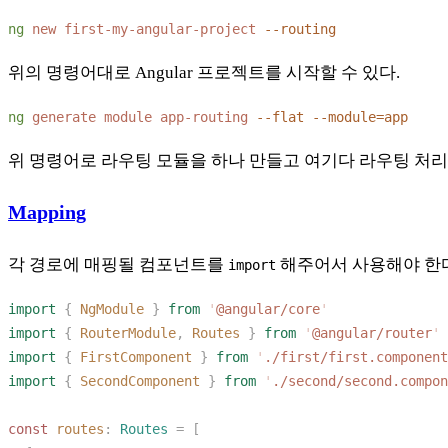
ng
 new
 first-my-angular-project
위의 명령어대로 Angular 프로젝트를 시작할 수 있다.
ng
 generate
 module
 app-routing
 --flat
위 명령어로 라우팅 모듈을 하나 만들고 여기다 라우팅 처
Mapping
각 경로에 매핑될 컴포넌트를
해주어서 사용해야 한다.
import
import
 {
 NgModule
 }
 from
 '
@angular/core
import
 {
 RouterModule
,
 Routes
 }
 from
 '
@angular/router
import
 {
 FirstComponent
 }
 from
 '
./first/first.component
import
 {
 SecondComponent
 }
 from
 '
./second/second.compon
const 
routes
: 
Routes
 =