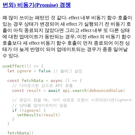
번외) 비동기(Promise) 경쟁
꽤 많이 쓰이는 패턴인 것 같다. effect 내부 비동기 함수 호출이
있는 경우 상태가 변경되어 새 effect 가 실행되기 전 비동기 호
출이 아직 종료되지 않았다면 그리고 effect 내부 또 다른 상태
에 대한 업데이트가 동반되는 경우, 이전 effect 의 비동기 함수
호출보다 새 effect 비동기 함수 호출이 먼저 종료되어 이전 상
태가 더 늦게 반영이 되어 업데이트되는 경우가 종종 일어날
수 있다.
useEffect
(()
 =>
  let
 ignore
 =
 false
  const
 fetchData
 =
 async
 ()
 =>
    const
 result
 =
 await
 api
.
search
(
debouncedValue
    if
 (
!
ignore
)
      setResults
(
result
  fetchData