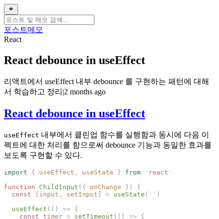
포스트
메모
React
React debounce in useEffect
리액트에서 useEffect 내부 debounce 를 구현하는 패턴에 대해
서 학습하고 정리
|
2 months ago
React debounce in useEffect
내부에서 클린업 함수를 실행함과 동시에 다음 이
useEffect
펙트에 대한 처리를 함으로써 debounce 기능과 동일한 효과를
보도록 구현할 수 있다.
import
 {
 useEffect
,
 useState
 }
 from
 '
react
function
 ChildInput
({
 onChange
 })
  const
 [
input
,
 setInput
]
 =
 useState
(
''
  useEffect
(()
 =>
    const
 timer
 =
 setTimeout
(()
 =>