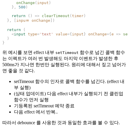
      onChange
(
input
    },
 500
    return
 ()
 =>
 clearTimeout
(
timer
  },
 [
inpuㅃ
 onChange
  return
    <
input
 type
=
"
text
"
 value
={
input
}
 onChange
={
e
 =>
 set
위 예시를 보면 effect 내부
함수로 넘긴 콜백 함수
setTimeout
는 이펙트가 여러 번 발생해도 마지막 이벤트가 발생한 후
500ms가 지나면 한번만 실행된다. 원리에 대해서 짚고 넘어가
면 좋을 것 같다.
setTimeout 함수의 인자로 콜백 함수를 넘긴다. (effect 내
부 실행)
(상태 업데이트) 다음 effect 내부가 실행되기 전 클린업
함수가 먼저 실행
기등록된 setTimeout 예약 종료
다음 effect 에서 반복..
따라서 debounce 를 사용한 것과 동일한 효과를 볼 수 있다.