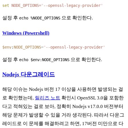
set
 NODE_OPTIONS=
"
--openssl-legacy-provider
설정 후
으로 확인한다.
echo %NODE_OPTIONS
Windows (Powershell)
$env
:
NODE_OPTIONS
=
"
--openssl-legacy-provider
설정 후
으로 확인한다.
echo $env:NODE_OPTIONS
Nodejs 다운그레이드
해당 이슈는 Nodejs 버전 17 이상을 사용하면 발생되는 걸
로 확인했는데,
릴리즈 노트
확인시 OpenSSL 3.0을 포함한
다고 적혀있는 걸로 보아, 정확히 Nodejs v17.0.0 버전부터
해당 문제가 발생할 수 있을 거라 생각된다. 따라서 다운그
레이드로 이 문제를 해결하려고 하면, 17버전 미만으로 다