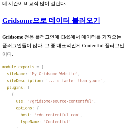
데 시간이 비교적 많이 걸린다.
Gridsome으로 데이터 불러오기
Gridsome
전용 플러그인에 CMS에서 데이터를 가져오는
플러그인들이 많다. 그 중 대표적인게 Contentful 플러그인
이다.
module
.
exports
 =
  siteName
:
 '
My Gridsome Website
'
  siteDescription
:
 '
...is faster than yours
'
  plugins
:
      use
:
 '
@gridsome/source-contentful
'
      options
:
        host
:
 '
cdn.contentful.com
'
        typeName
:
 '
Contentful