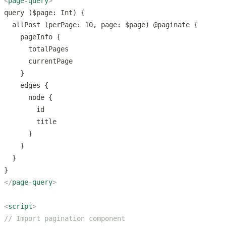
<
page-query
</
page-query
<
script