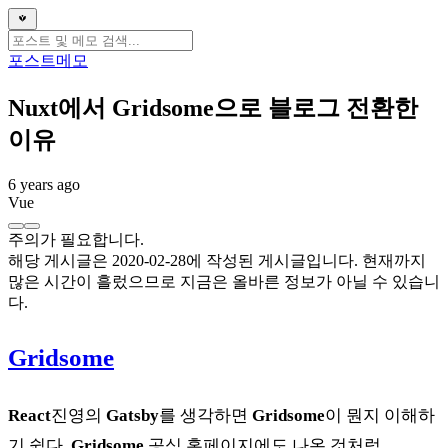
포스트
메모
Nuxt에서 Gridsome으로 블로그 전환한
이유
6 years ago
Vue
주의가 필요합니다.
해당 게시글은 2020-02-28에 작성된 게시글입니다. 현재까지
많은 시간이 흘렀으므로 지금은 올바른 정보가 아닐 수 있습니
다.
Gridsome
React
진영의
Gatsby
를 생각하면
Gridsome
이 뭔지 이해하
기 쉽다.
Gridsome
공식 홈페이지에도 나온 것처럼