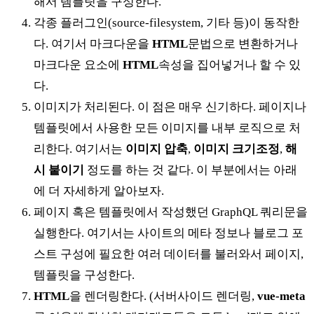
해서 템플릿을 구성한다.
각종 플러그인(source-filesystem, 기타 등)이 동작한
다. 여기서 마크다운을
HTML
문법으로 변환하거나
마크다운 요소에
HTML
속성을 집어넣거나 할 수 있
다.
이미지가 처리된다. 이 점은 매우 신기하다. 페이지나
템플릿에서 사용한 모든 이미지를 내부 로직으로 처
리한다. 여기서는
이미지 압축
,
이미지 크기조정
,
해
시 붙이기
정도를 하는 것 같다. 이 부분에서는 아래
에 더 자세하게 알아보자.
페이지 혹은 템플릿에서 작성했던 GraphQL 쿼리문을
실행한다. 여기서는 사이트의 메타 정보나 블로그 포
스트 구성에 필요한 여러 데이터를 불러와서 페이지,
템플릿을 구성한다.
HTML
을 렌더링한다. (서버사이드 렌더링,
vue-meta