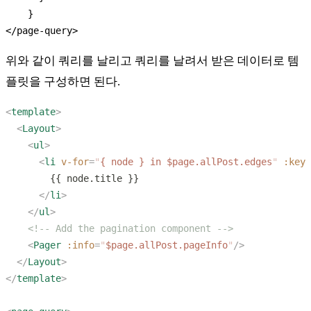
위와 같이 쿼리를 날리고 쿼리를 날려서 받은 데이터로 템
플릿을 구성하면 된다.
<
template
  <
Layout
    <
ul
      <
li
 v-for
=
"
{ node } in $page.allPost.edges
"
 :key
=
      </
li
    </
ul
    <
Pager
 :info
=
"
$page.allPost.pageInfo
"
  </
Layout
</
template