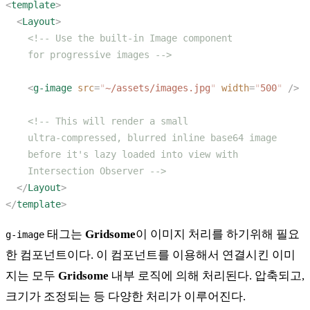
<
template
  <
Layout
    <
g-image
 src
=
"
~/assets/images.jpg
"
 width
=
"
500
"
  </
Layout
</
template
태그는
Gridsome
이 이미지 처리를 하기위해 필요
g-image
한 컴포넌트이다. 이 컴포넌트를 이용해서 연결시킨 이미
지는 모두
Gridsome
내부 로직에 의해 처리된다. 압축되고,
크기가 조정되는 등 다양한 처리가 이루어진다.